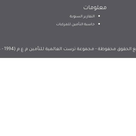
معلومات
التقارير السنوية
حاسبة التأمين للمركبات
الحقوق محفوظة - مجموعة ترست العالمية للتأمين م.ع.م (1994 - 2024)