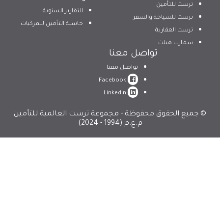
ترست للتأمين
التقارير السنوية
ترست للسياحة والسفر
حاسبة التأمين للمركبات
ترست العقارية
سمارت هيلث
تواصل معنا
تواصل معنا
Facebook
LinkedIn
© جميع الحقوق محفوظة - مجموعة ترست العالمية للتأمين
م.ع.م (1994 - 2024)